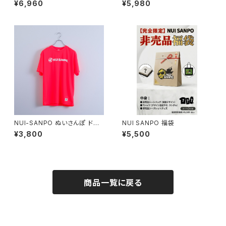
¥6,960
¥5,980
ツ / ミックスグレー
ラック/グレー】
NUI-SANPO ぬいさんぽ ドラ
NUI SANPO 福袋
イロゴTシャツ 蛍光オレンジ
¥3,800
¥5,500
商品一覧に戻る