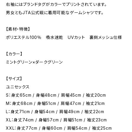
右袖にはブランドタグがカラーでプリントされています。
男女ともJTA公式戦に着用可能なゲームシャツです。
【素材・特徴】
ポリエステル100％ 吸水速乾 UVカット 裏側メッシュ仕様
【カラー】
ミントグリーン×ダークグリーン
【サイズ】
ユニセックス
S：身丈65cm / 身幅48cm / 肩幅45cm / 袖丈20cm
M：身丈68cm / 身幅51cm / 肩幅47cm / 袖丈21cm
L：身丈71cm / 身幅54cm / 肩幅49cm / 袖丈22cm
XL：身丈74cm / 身幅57cm / 肩幅51cm / 袖丈23cm
XXL：身丈77cm / 身幅60cm / 肩幅54cm / 袖丈25cm