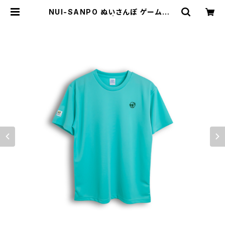
NUI-SANPO ぬいさんぽ ゲームシャ
ツ ミントグリーン | NUI-SANPO O
FFICIAL STORE