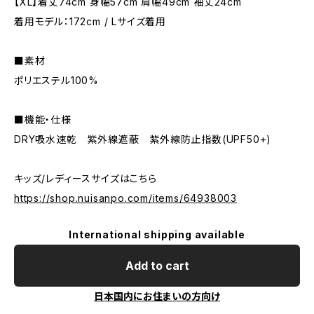
【XL】着丈74cm 身幅57cm 肩幅49cm 袖丈24cm
着用モデル：172cm / Lサイズ着用
■素材
ポリエステル100%
■機能・仕様
DRY吸水速乾 紫外線遮蔽 紫外線防止指数(UPF50+)
キッズ/レディースサイズはこちら
https://shop.nuisanpo.com/items/64938003
International shipping available
Add to cart
日本国内にお住まいの方向け