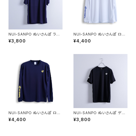
NUI-SANPO ぬいさんぽ ラケ
NUI-SANPO ぬいさんぽ ロゴ
ット破壊 I'mChiken ドライTシ
ドライロングスリーブTEE / ホ
¥3,800
¥4,400
ャツ ネイビー
ワイト
NUI-SANPO ぬいさんぽ ロゴ
NUI-SANPO ぬいさんぽ ゲー
ドライロングスリーブTEE / ネ
ムシャツ ブラック
¥4,400
¥3,800
イビー