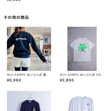
【ガンメタル/バーガンディ/コヨ
ーテ】
その他の商品
NUI-SANPO ぬいさんぽ 裏起
NUI-SANPO ぬいさんぽ DRY
毛スウェットトレーナー【ブラッ
ネオンロゴTシャツ / ホワイト
¥6,960
¥3,800
ク/ネイビー/グレー】