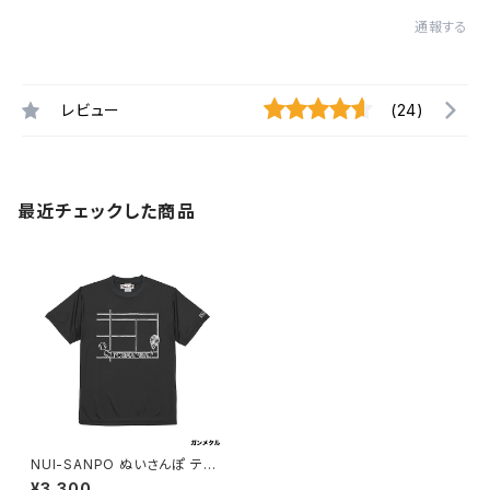
通報する
レビュー
(24)
最近チェックした商品
NUI-SANPO ぬいさんぽ テニ
スコートMENSドライTシャツ
¥3,300